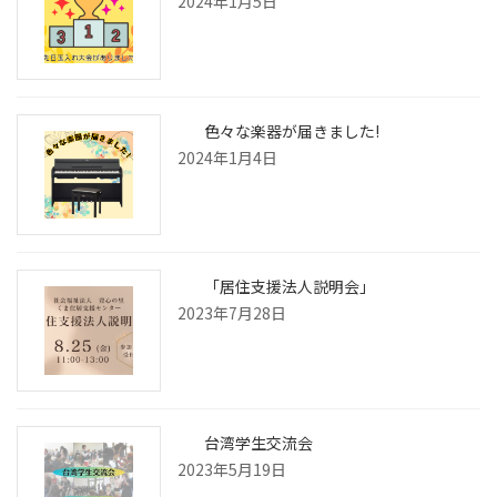
2024年1月5日
色々な楽器が届きました!
2024年1月4日
「居住支援法人説明会」
2023年7月28日
台湾学生交流会
2023年5月19日