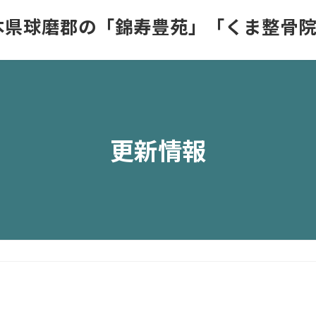
 熊本県球磨郡の「錦寿豊苑」「くま整骨
更新情報