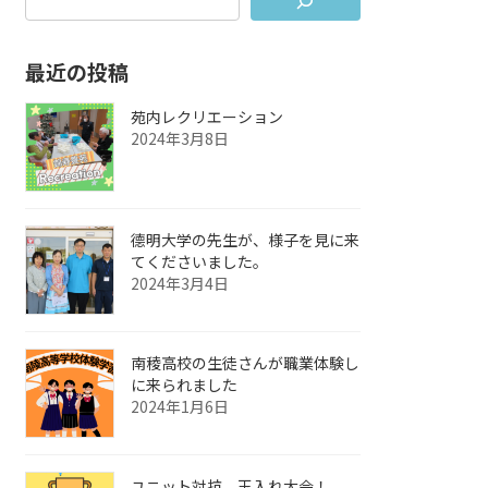
最近の投稿
苑内レクリエーション
2024年3月8日
德明大学の先生が、様子を見に来
てくださいました。
2024年3月4日
南稜高校の生徒さんが職業体験し
に来られました
2024年1月6日
ユニット対抗、玉入れ大会！