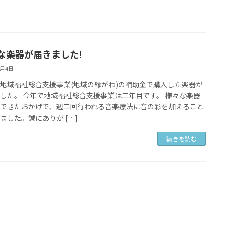
な楽器が届きました!
1月4日
地域福祉総合支援事業(地域の縁がわ)の補助金で購入した楽器が
した。 今年で地域福祉総合支援事業は二年目です。 様々な楽器
入できたおかげで、週二回行われる音楽療法に音の彩を加えること
ました。誠にありが […]
続きを読む