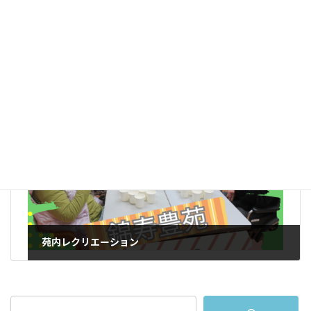
南稜高校の生徒さんが職業体験しに来られました
2024年1月6日
次の記事
苑内レクリエーション
2024年3月8日